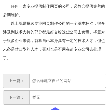
任何一家专业提供制作网页的公司，必然会提供完善的
后期维护。
以上就是挑选专业网页制作公司的一个基本标准，很多
涉及到技术支持的部分都最好交给这些公司去负责。毕竟对
于很多企业来说，就算自己本身具有一定的技术人才，但也
未必是对口型的人才，否则也是不用在请专业公司去处理
了。
上一篇：
怎么样建立自己的网站
下一篇：
暂无